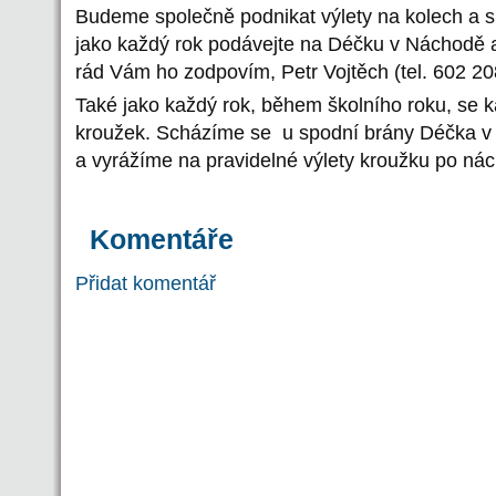
Budeme společně podnikat výlety na kolech a sp
jako každý rok podávejte na Déčku v Náchodě a
rád Vám ho zodpovím, Petr Vojtěch (tel. 602 20
Také jako každý rok, během školního roku, se k
kroužek. Scházíme se u spodní brány Déčka v 
a vyrážíme na pravidelné výlety kroužku po nác
Komentáře
Přidat komentář