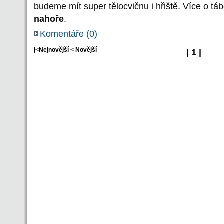
budeme mít super tělocvičnu i hřiště. Více o tá
nahoře
.
Komentáře (
0
)
|<Nejnovější < Novější
| 1
|