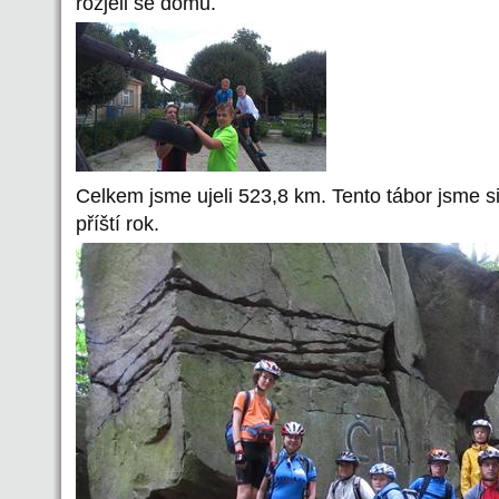
rozjeli se domů.
Celkem jsme ujeli 523,8 km. Tento tábor jsme si
příští rok.