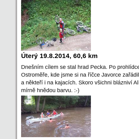
Úterý 19.8.2014, 60,6 km
Dnešním cílem se stal hrad Pecka. Po prohlídce
Ostroměře, kde jsme si na říčce Javorce zařádil
a někteří i na kajacích. Skoro všichni blázniví Alí
mírně hnědou barvu. :-)