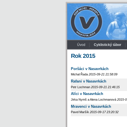
Úvod
Cyklistický tábor
Rok 2015
Poršáci v Nasavrkách
Michal Řada
2015-09-21 21:58:09
Rafani v Nasavrkách
Petr Lochman
2015-09-21 21:46:15
Alíci v Nasavrkách
Jirka Nymš a Alena Lochmanová
2015-0
Mravenci v Nasavrkách
Pavel Maršík
2015-09-17 23:20:32