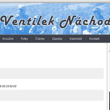
Kroužek
Fotky
Články
Zápisky
Kalendář
Kontakt
9-20 23:42:03