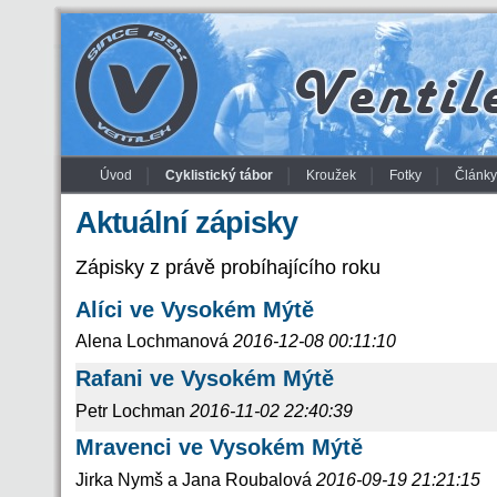
Úvod
Cyklistický tábor
Kroužek
Fotky
Články
Aktuální zápisky
Zápisky z právě probíhajícího roku
Alíci ve Vysokém Mýtě
Alena Lochmanová
2016-12-08 00:11:10
Rafani ve Vysokém Mýtě
Petr Lochman
2016-11-02 22:40:39
Mravenci ve Vysokém Mýtě
Jirka Nymš a Jana Roubalová
2016-09-19 21:21:15