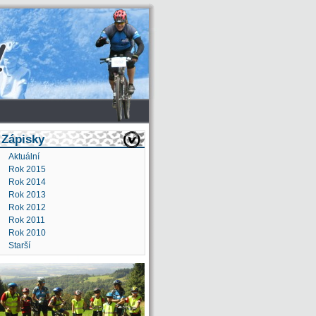
Zápisky
Aktuální
Rok 2015
Rok 2014
Rok 2013
Rok 2012
Rok 2011
Rok 2010
Starší