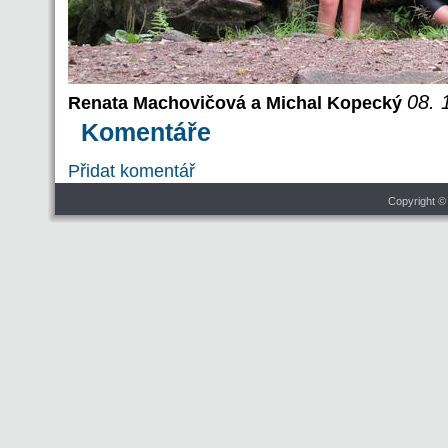
08. 
Renata Machovičová a Michal Kopecký
Komentáře
Přidat komentář
Copyright ©