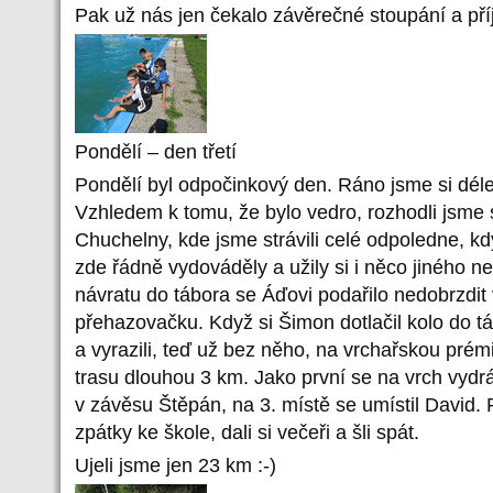
Pak už nás jen čekalo závěrečné stoupání a pří
Pondělí – den třetí
Pondělí byl odpočinkový den. Ráno jsme si déle 
Vzhledem k tomu, že bylo vedro, rozhodli jsme s
Chuchelny, kde jsme strávili celé odpoledne, kdy
zde řádně vydováděly a užily si i něco jiného než
návratu do tábora se Áďovi podařilo nedobrzdit 
přehazovačku. Když si Šimon dotlačil kolo do tá
a vyrazili, teď už bez něho, na vrchařskou prémii
trasu dlouhou 3 km. Jako první se na vrch vyd
v závěsu Štěpán, na 3. místě se umístil David. 
zpátky ke škole, dali si večeři a šli spát.
Ujeli jsme jen 23 km :-)