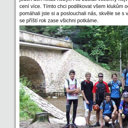
cení více. Tímto chci poděkovat všem klukům od
pomáhali jste si a poslouchali nás, skvěle se s
se příští rok zase všichni potkáme.