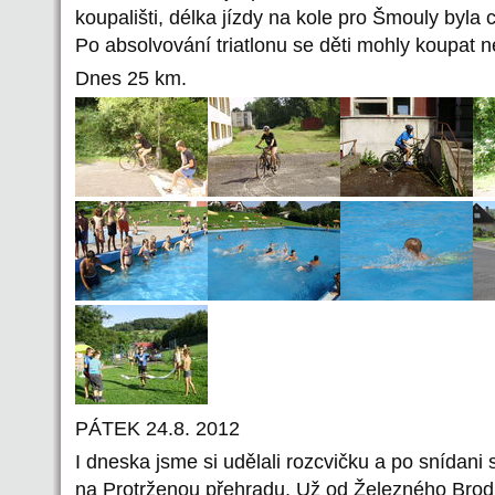
koupališti, délka jízdy na kole pro Šmouly byla
Po absolvování triatlonu se děti mohly koupat n
Dnes 25 km.
PÁTEK 24.8. 2012
I dneska jsme si udělali rozcvičku a po snídani s
na Protrženou přehradu. Už od Železného Brodu 