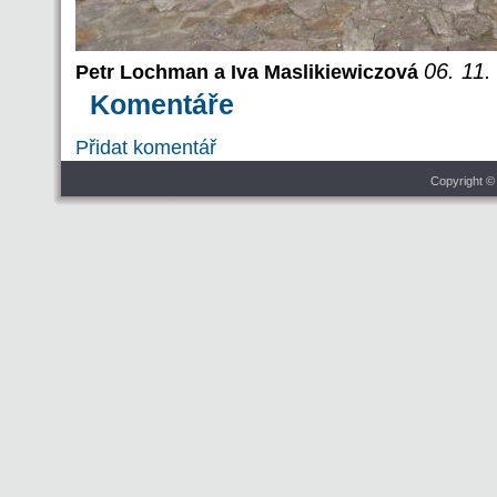
06. 11.
Petr Lochman a Iva Maslikiewiczová
Komentáře
Přidat komentář
Copyright ©