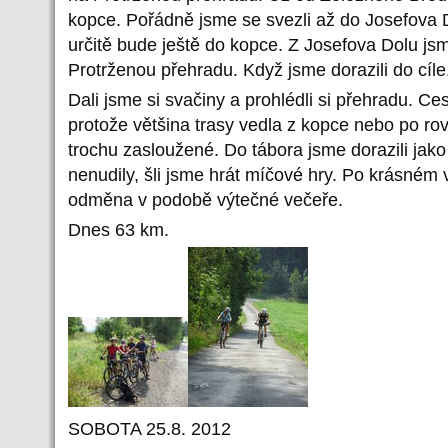
kopce. Pořádně jsme se svezli až do Josefova D
určitě bude ještě do kopce. Z Josefova Dolu jsm
Protrženou přehradu. Když jsme dorazili do cíle
Dali jsme si svačiny a prohlédli si přehradu. C
protože většina trasy vedla z kopce nebo po rov
trochu zasloužené. Do tábora jsme dorazili jako
nenudily, šli jsme hrát míčové hry. Po krásném
odměna v podobě výtečné večeře.
Dnes 63 km.
SOBOTA 25.8. 2012